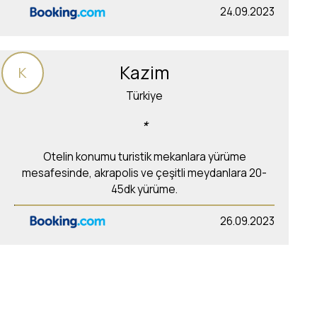
24.09.2023
Kazim
K
Türkiye
*
Otelin konumu turistik mekanlara yürüme
mesafesinde, akrapolis ve çeşitli meydanlara 20-
45dk yürüme.
26.09.2023