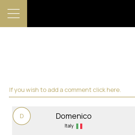
If you wish to add a comment click here.
Domenico
D
Italy