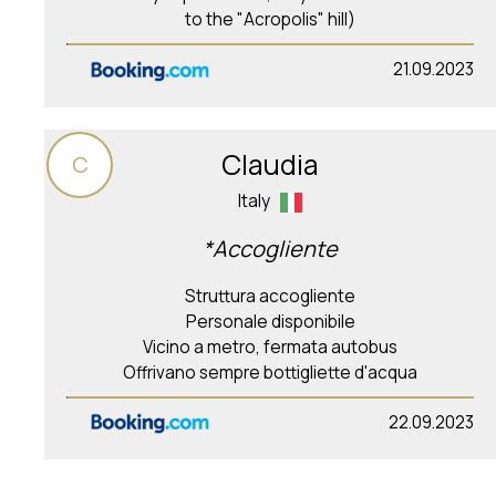
to the "Acropolis" hill)
21.09.2023
Claudia
C
Italy
*Accogliente
Struttura accogliente
Personale disponibile
Vicino a metro, fermata autobus
Offrivano sempre bottigliette d'acqua
22.09.2023