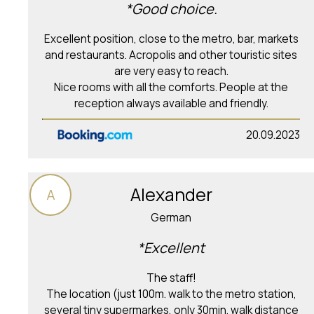
*Good choice.
Excellent position, close to the metro, bar, markets
and restaurants. Acropolis and other touristic sites
are very easy to reach.
Nice rooms with all the comforts. People at the
reception always available and friendly.
20.09.2023
Alexander
A
German
*Excellent
The staff!
The location (just 100m. walk to the metro station,
several tiny supermarkes, only 30min. walk distance