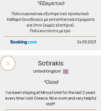
*Εξαιρετικό
Πολύ ευγενικό και εξυπηρετικό προσωπικό.
Καθαρό ξενοδοχείο με καταπληκτικά στρώματα
για ύπνο (χωρίς ελατήρια).
Πολύ κοντά στο μετρό.
24.09.2023
Sotirakis
S
United Kingdom
*Good
I’ve been staying at Minoa hotel for the last 2 years
every time I visit Greece. Nice room and very helpful
staff!