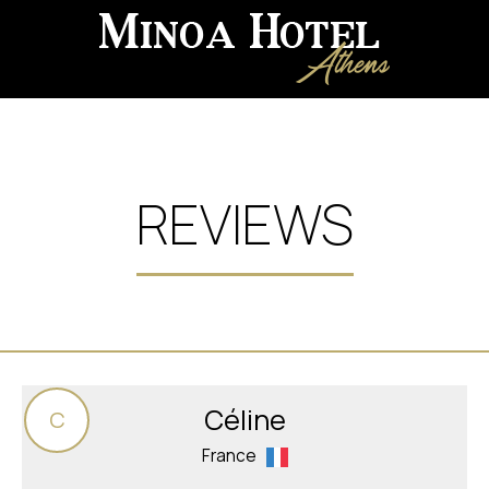
REVIEWS
Céline
C
France