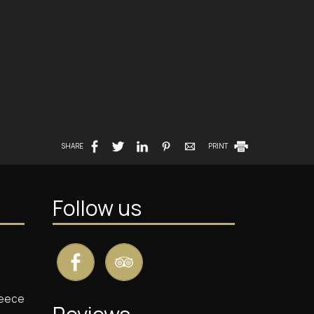
SHARE
PRINT
Follow us
reece