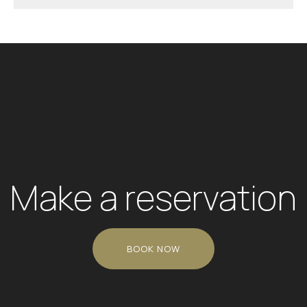
Make a reservation
BOOK NOW