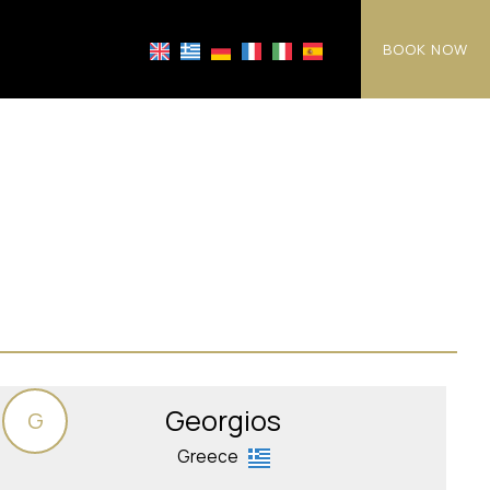
BOOK NOW
Georgios
G
Greece